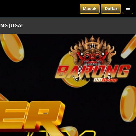
Masuk
Daftar
NG JUGA!