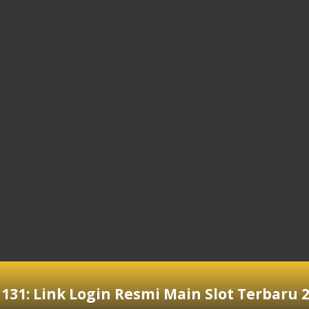
131: Link Login Resmi Main Slot Terbaru 