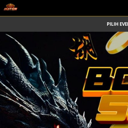
PILIH E